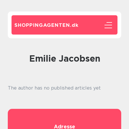
SHOPPINGAGENTEN.
dk
Emilie Jacobsen
The author has no published articles yet
Adresse