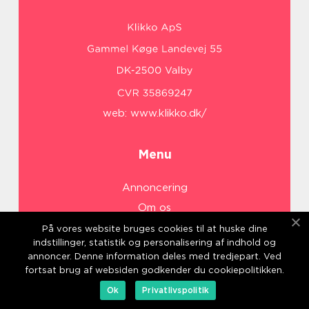
web:
www.klikko.dk/
Menu
Annoncering
Om os
Cookies
På vores website bruges cookies til at huske dine
indstillinger, statistik og personalisering af indhold og
Kontakt os
annoncer. Denne information deles med tredjepart. Ved
Sitemap
fortsat brug af websiden godkender du cookiepolitikken.
Ok
Privatlivspolitik