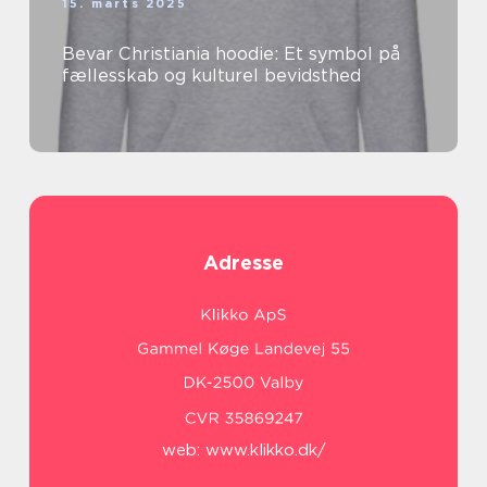
15. marts 2025
Bevar Christiania hoodie: Et symbol på
fællesskab og kulturel bevidsthed
Adresse
web:
www.klikko.dk/