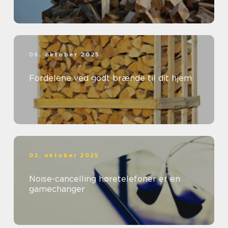
06. oktober 2025
Fordelene ved godt brænde til dit hjem
02. oktober 2025
Noise-cancelling høretelefoner er en
gamechanger