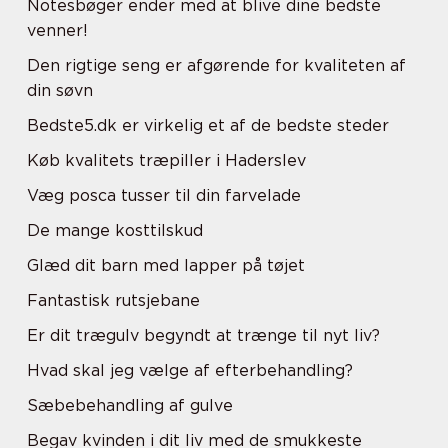
Notesbøger ender med at blive dine bedste
venner!
Den rigtige seng er afgørende for kvaliteten af
din søvn
Bedste5.dk er virkelig et af de bedste steder
Køb kvalitets træpiller i Haderslev
Væg posca tusser til din farvelade
De mange kosttilskud
Glæd dit barn med lapper på tøjet
Fantastisk rutsjebane
Er dit trægulv begyndt at trænge til nyt liv?
Hvad skal jeg vælge af efterbehandling?
Sæbebehandling af gulve
Begav kvinden i dit liv med de smukkeste