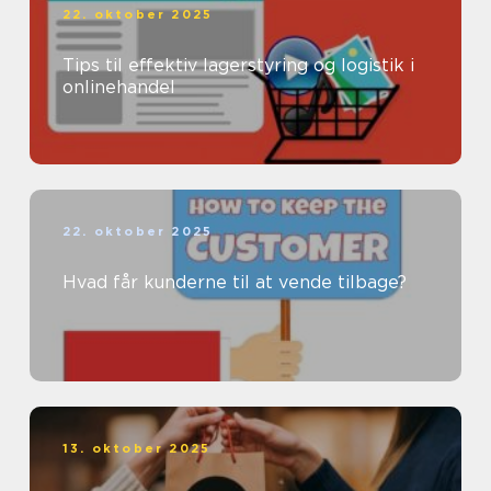
22. oktober 2025
Tips til effektiv lagerstyring og logistik i
onlinehandel
22. oktober 2025
Hvad får kunderne til at vende tilbage?
13. oktober 2025