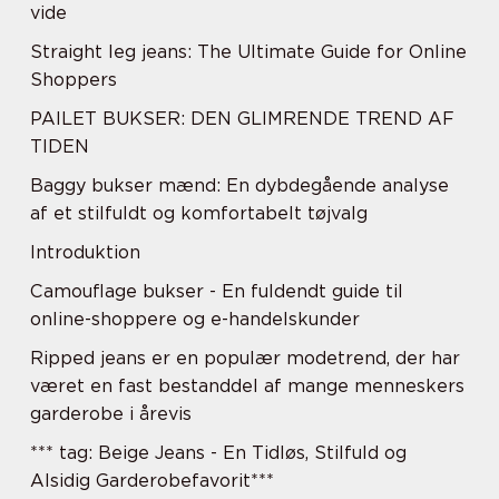
vide
Straight leg jeans: The Ultimate Guide for Online
Shoppers
PAILET BUKSER: DEN GLIMRENDE TREND AF
TIDEN
Baggy bukser mænd: En dybdegående analyse
af et stilfuldt og komfortabelt tøjvalg
Introduktion
Camouflage bukser - En fuldendt guide til
online-shoppere og e-handelskunder
Ripped jeans er en populær modetrend, der har
været en fast bestanddel af mange menneskers
garderobe i årevis
*** tag: Beige Jeans - En Tidløs, Stilfuld og
Alsidig Garderobefavorit***