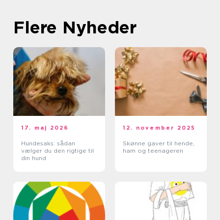
Flere Nyheder
17. maj 2026
12. november 2025
Hundesaks: sådan
Skønne gaver til hende,
vælger du den rigtige til
ham og teenageren
din hund