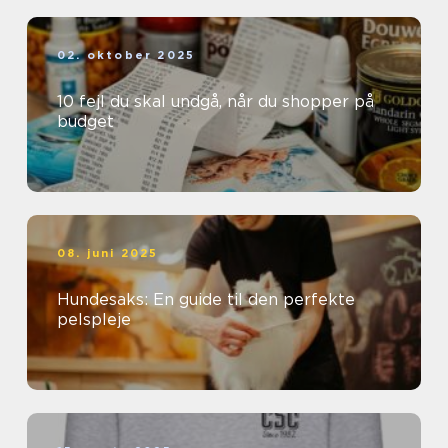
02. oktober 2025
10 fejl du skal undgå, når du shopper på
budget
08. juni 2025
Hundesaks: En guide til den perfekte
pelspleje