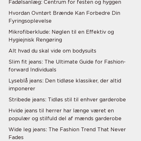
Fadølsanlæg: Centrum for festen og hyggen
Hvordan Ovntørt Brænde Kan Forbedre Din
Fyringsoplevelse
Mikrofiberklude: Nøglen til en Effektiv og
Hygiejnisk Rengøring
Alt hvad du skal vide om bodysuits
Slim fit jeans: The Ultimate Guide for Fashion-
forward Individuals
Lyseblå jeans: Den tidløse klassiker, der altid
imponerer
Stribede jeans: Tidløs stil til enhver garderobe
Hvide jeans til herrer har længe været en
populær og stilfuld del af mænds garderobe
Wide leg jeans: The Fashion Trend That Never
Fades