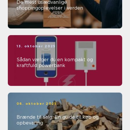
De mest usædvanlige
shoppingoplevelser i verden
13. oktober 2025
Sådan vælger du en kompakt og
kraftfuld powerbank
06. oktober 2025
Brænde til salg: En guide til køb og
opbevaring