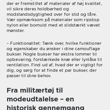
der er fremstillet af materialer af høj kvalitet,
vil sikre deres holdbarhed og
modstandsdygtighed over for slid og tåre.
Vær opmærksom på materialer som ripstop
nylon eller bomuld med et slidstærkt vævet
mønster.
– Funktionalitet: Tænk over, hvilke funktioner
og egenskaber du ønsker i dine camouflage
bukser. Nogle bukser har ekstra lommer til
opbevaring, forstærkede knæ eller lynlåse til
ventilation. Find ud af, hvad der er vigtigt for
dig, og sørg for at finde et par bukser, der
passer til dine behov.
Fra militærtøj til
modeudtalelse – en
historisk gennemgang