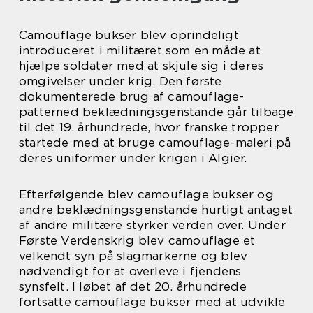
Camouflage bukser blev oprindeligt
introduceret i militæret som en måde at
hjælpe soldater med at skjule sig i deres
omgivelser under krig. Den første
dokumenterede brug af camouflage-
patterned beklædningsgenstande går tilbage
til det 19. århundrede, hvor franske tropper
startede med at bruge camouflage-maleri på
deres uniformer under krigen i Algier.
Efterfølgende blev camouflage bukser og
andre beklædningsgenstande hurtigt antaget
af andre militære styrker verden over. Under
Første Verdenskrig blev camouflage et
velkendt syn på slagmarkerne og blev
nødvendigt for at overleve i fjendens
synsfelt. I løbet af det 20. århundrede
fortsatte camouflage bukser med at udvikle