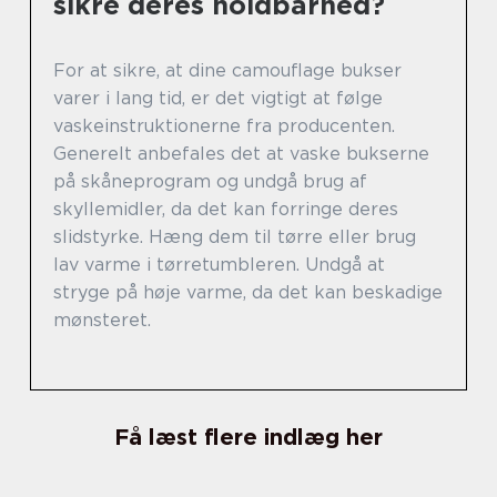
sikre deres holdbarhed?
For at sikre, at dine camouflage bukser
varer i lang tid, er det vigtigt at følge
vaskeinstruktionerne fra producenten.
Generelt anbefales det at vaske bukserne
på skåneprogram og undgå brug af
skyllemidler, da det kan forringe deres
slidstyrke. Hæng dem til tørre eller brug
lav varme i tørretumbleren. Undgå at
stryge på høje varme, da det kan beskadige
mønsteret.
Få læst flere indlæg her