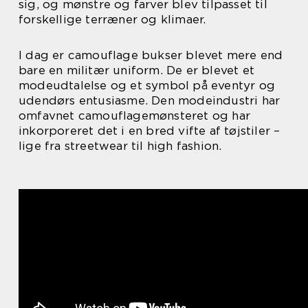
sig, og mønstre og farver blev tilpasset til
forskellige terræner og klimaer.
I dag er camouflage bukser blevet mere end
bare en militær uniform. De er blevet et
modeudtalelse og et symbol på eventyr og
udendørs entusiasme. Den modeindustri har
omfavnet camouflagemønsteret og har
inkorporeret det i en bred vifte af tøjstiler –
lige fra streetwear til high fashion.