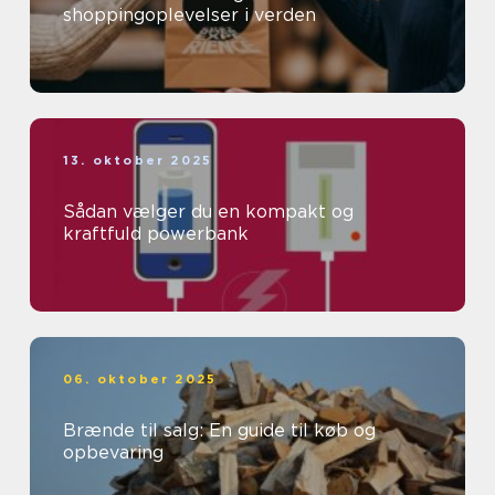
shoppingoplevelser i verden
13. oktober 2025
Sådan vælger du en kompakt og
kraftfuld powerbank
06. oktober 2025
Brænde til salg: En guide til køb og
opbevaring