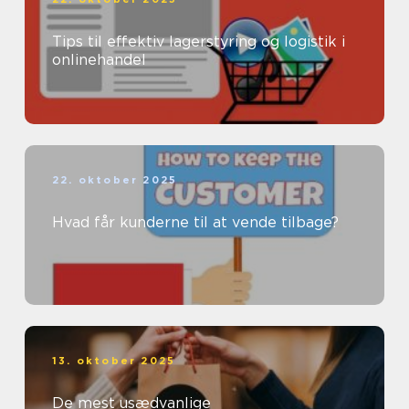
Tips til effektiv lagerstyring og logistik i
onlinehandel
22. oktober 2025
Hvad får kunderne til at vende tilbage?
13. oktober 2025
De mest usædvanlige