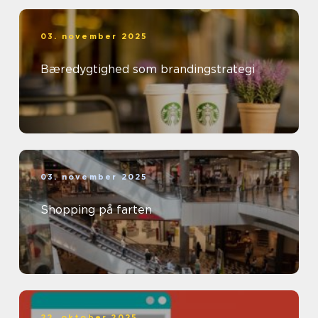
03. november 2025
Bæredygtighed som brandingstrategi
03. november 2025
Shopping på farten
22. oktober 2025