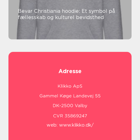
Bevar Christiania hoodie: Et symbol på
fællesskab og kulturel bevidsthed
Adresse
web:
www.klikko.dk/