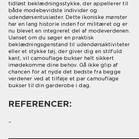
tidløst beklædningsstykke, der appellerer til
både modebevidste individer og
udendørsentusiaster. Dette ikoniske mønster
har en lang historie inden for militæret og er
nu blevet en integreret del af modeverdenen.
Uanset om du søger en praktisk
beklædningsgenstand til udendørsaktiviteter
eller et stykke tøj, der giver dig en stilfuld
kant, vil camouflage bukser helt sikkert
imødekomme dine behov. Gå ikke glip af
chancen for at nyde det bedste fra begge
verdener ved at tilføje et par camouflage
bukser til din garderobe i dag.
REFERENCER:
–