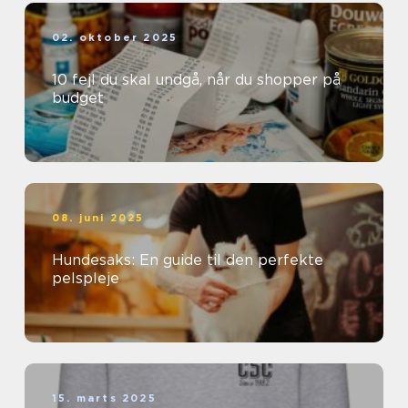
02. oktober 2025
10 fejl du skal undgå, når du shopper på
budget
08. juni 2025
Hundesaks: En guide til den perfekte
pelspleje
15. marts 2025