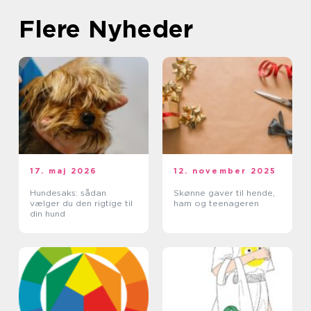
Flere Nyheder
17. maj 2026
12. november 2025
Hundesaks: sådan
Skønne gaver til hende,
vælger du den rigtige til
ham og teenageren
din hund