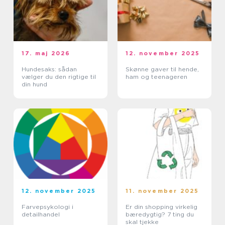
17. maj 2026
12. november 2025
Hundesaks: sådan
Skønne gaver til hende,
vælger du den rigtige til
ham og teenageren
din hund
12. november 2025
11. november 2025
Farvepsykologi i
Er din shopping virkelig
detailhandel
bæredygtig? 7 ting du
skal tjekke