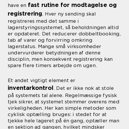
fast rutine for modtagelse og
have en
registrering
. Hver ny sending skal
registreres med det samme i
lagerstyringssystemet, så beholdningen altid
er opdateret. Det reducerer dobbeltbooking,
tab af varer og forvirring omkring
lagerstatus. Mange små virksomheder
undervurderer betydningen af denne
disciplin, men konsekvent registrering kan
spare flere timers arbejde om ugen.
Et andet vigtigt element er
inventarkontrol
. Det er ikke nok at stole
på systemets tal alene. Regelmæssige fysisk
tjek sikrer, at systemet stemmer overens med
virkeligheden. Her kan simple metoder som
cyklisk optælling bruges: i stedet for at
tjekke hele lageret på én gang, optæller man
en sektion ad gangen, hvilket mindsker