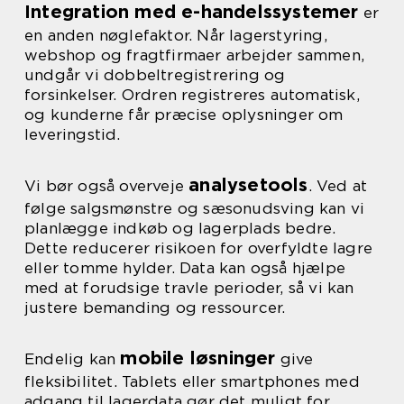
Integration med e-handelssystemer
er
en anden nøglefaktor. Når lagerstyring,
webshop og fragtfirmaer arbejder sammen,
undgår vi dobbeltregistrering og
forsinkelser. Ordren registreres automatisk,
og kunderne får præcise oplysninger om
leveringstid.
analysetools
Vi bør også overveje
. Ved at
følge salgsmønstre og sæsonudsving kan vi
planlægge indkøb og lagerplads bedre.
Dette reducerer risikoen for overfyldte lagre
eller tomme hylder. Data kan også hjælpe
med at forudsige travle perioder, så vi kan
justere bemanding og ressourcer.
mobile løsninger
Endelig kan
give
fleksibilitet. Tablets eller smartphones med
adgang til lagerdata gør det muligt for