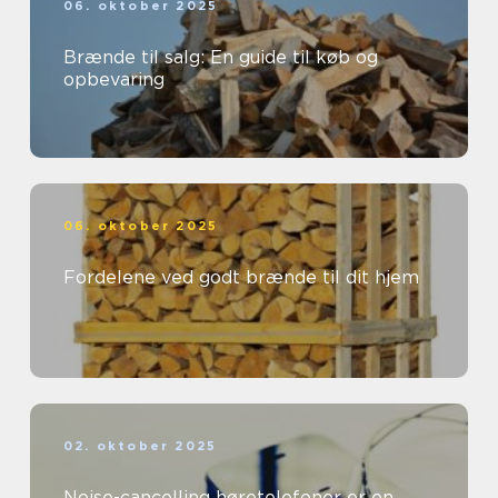
06. oktober 2025
Brænde til salg: En guide til køb og
opbevaring
06. oktober 2025
Fordelene ved godt brænde til dit hjem
02. oktober 2025
Noise-cancelling høretelefoner er en