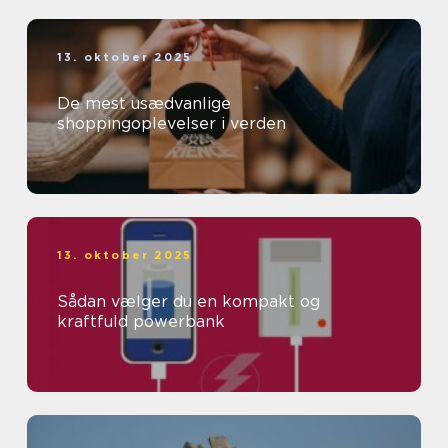
13. oktober 2025
De mest usædvanlige
shoppingoplevelser i verden
13. oktober 2025
Sådan vælger du en kompakt og
kraftfuld powerbank