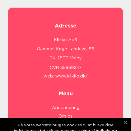
Adresse
web:
www.klikko.dk/
Menu
Annoncering
Om os
Cookies
På vores website bruges cookies til at huske dine
indstillinger, statistik og personalisering af indhold og