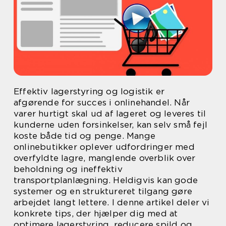
Effektiv lagerstyring og logistik er
afgørende for succes i onlinehandel. Når
varer hurtigt skal ud af lageret og leveres til
kunderne uden forsinkelser, kan selv små fejl
koste både tid og penge. Mange
onlinebutikker oplever udfordringer med
overfyldte lagre, manglende overblik over
beholdning og ineffektiv
transportplanlægning. Heldigvis kan gode
systemer og en struktureret tilgang gøre
arbejdet langt lettere. I denne artikel deler vi
konkrete tips, der hjælper dig med at
optimere lagerstyring, reducere spild og