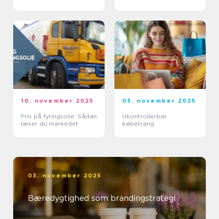
10. november 2025
03. november 2025
Pris på fyringsolie: Sådan
Ukontrollerbar
læser du markedet
købetrang
03. november 2025
Bæredygtighed som brandingstrategi