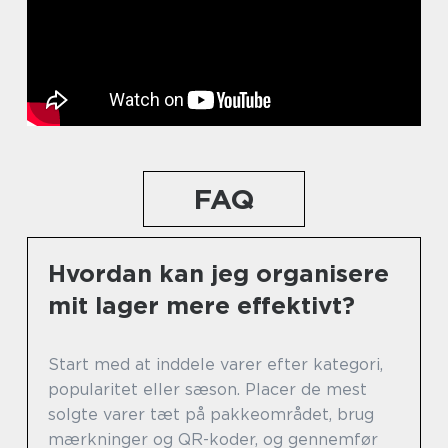
FAQ
Hvordan kan jeg organisere
mit lager mere effektivt?
Start med at inddele varer efter kategori,
popularitet eller sæson. Placer de mest
solgte varer tæt på pakkeområdet, brug
mærkninger og QR-koder, og gennemfør