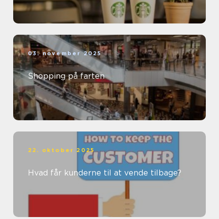
03. november 2025
Shopping på farten
22. oktober 2025
Hvad får kunderne til at vende tilbage?