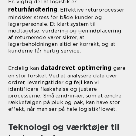
En vigtig del af logistik er
returhåndtering
. Effektive returprocesser
mindsker stress for både kunder og
lagerpersonale. Et klart system til
modtagelse, vurdering og genindplacering
af returnerede varer sikrer, at
lagerbeholdningen altid er korrekt, og at
kunderne får hurtig service.
datadrevet optimering
Endelig kan
gøre
en stor forskel. Ved at analysere data over
ordrer, leveringstider og fejl kan vi
identificere flaskehalse og justere
processerne. Små ændringer, som at ændre
rækkefølgen på pluk og pak, kan have stor
effekt, når man ser på hele logistikflowet.
Teknologi og værktøjer til