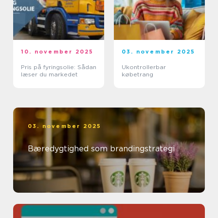
10. november 2025
03. november 2025
Pris på fyringsolie: Sådan
Ukontrollerbar
læser du markedet
købetrang
03. november 2025
Bæredygtighed som brandingstrategi