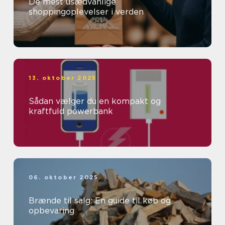
De mest usædvanlige
shoppingoplevelser i verden
13. oktober 2025
Sådan vælger du en kompakt og
kraftfuld powerbank
06. oktober 2025
Brænde til salg: En guide til køb og
opbevaring