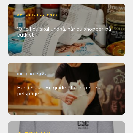
02. oktober 2025
10 fejl du skal undgå, når du shopper på
budget
08. juni 2025
Hundesaks: En guide til den perfekte
pelspleje
15. marts 2025