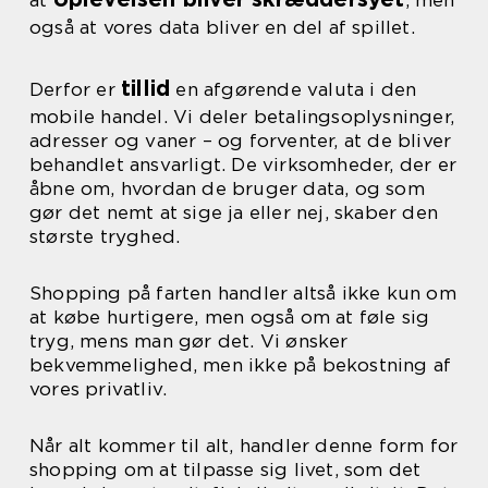
at
, men
også at vores data bliver en del af spillet.
tillid
Derfor er
en afgørende valuta i den
mobile handel. Vi deler betalingsoplysninger,
adresser og vaner – og forventer, at de bliver
behandlet ansvarligt. De virksomheder, der er
åbne om, hvordan de bruger data, og som
gør det nemt at sige ja eller nej, skaber den
største tryghed.
Shopping på farten handler altså ikke kun om
at købe hurtigere, men også om at føle sig
tryg, mens man gør det. Vi ønsker
bekvemmelighed, men ikke på bekostning af
vores privatliv.
Når alt kommer til alt, handler denne form for
shopping om at tilpasse sig livet, som det