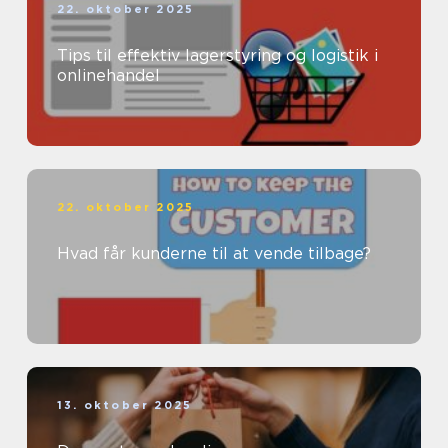
22. oktober 2025
Tips til effektiv lagerstyring og logistik i
onlinehandel
22. oktober 2025
Hvad får kunderne til at vende tilbage?
13. oktober 2025