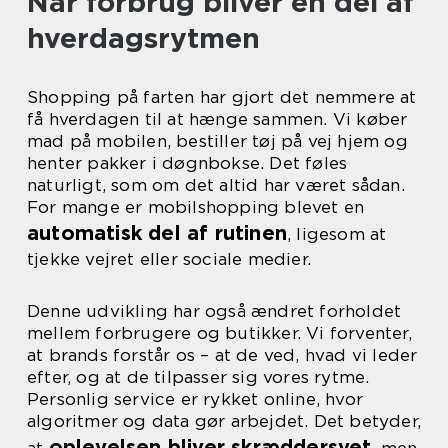
Når forbrug bliver en del af
hverdagsrytmen
Shopping på farten har gjort det nemmere at
få hverdagen til at hænge sammen. Vi køber
mad på mobilen, bestiller tøj på vej hjem og
henter pakker i døgnbokse. Det føles
naturligt, som om det altid har været sådan.
For mange er mobilshopping blevet en
automatisk del af rutinen
, ligesom at
tjekke vejret eller sociale medier.
Denne udvikling har også ændret forholdet
mellem forbrugere og butikker. Vi forventer,
at brands forstår os – at de ved, hvad vi leder
efter, og at de tilpasser sig vores rytme.
Personlig service er rykket online, hvor
algoritmer og data gør arbejdet. Det betyder,
oplevelsen bliver skræddersyet