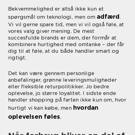
Bekvemmelighed er altså ikke kun et
adfærd
spørgsmål om teknologi, men om
.
Vi vil gerne spare tid, men vi vil også føle, at
vores valg giver mening. De mest
succesfulde brands er dem, der formår at
kombinere hurtighed med omtanke – der får
dig til at føle, at du både handler smart og
rigtigt.
Det kan være gennem personlige
anbefalinger, grønne leveringsmuligheder
eller fleksible returpolitikker. Jo bedre
oplevelse, jo større loyalitet. I sidste ende
handler shopping på farten ikke kun om, hvor
hvordan
hurtigt vi kan købe, men
oplevelsen føles
.