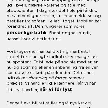
ud i byen, mærke varerne og tale med
ekspedienten. I dag sker det hele på få klik.
Vi sammenligner priser, læser anmeldelser og
bestiller fra sofaen – eller i toget. Mobilen har
forandret alt. Den fungerer som vores
personlige butik
, åbent døgnet rundt,
uanset hvor vi befinder os.
Forbrugsvaner har ændret sig markant. I
stedet for planlagte indkøb sker mange køb
nu spontant. Et billede på sociale medier, en
hurtig søgning eller en anbefaling fra en ven
kan udløse et køb på sekunder. Det er her,
udtrykket
shopping på farten
rammer
præcist: Vi handler ikke længere, når vi har
når vi får lyst
tid – vi handler,
.
Denne fleksibilitet stiller også nye krav til