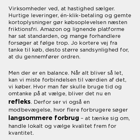
Virksomheder ved, at hastighed sælger.
Hurtige leveringer, én-klik-betaling og gemte
kortoplysninger gør købsoplevelsen næsten
friktionsfri. Amazon og lignende platforme
har sat standarden, og mange forhandlere
forsøger at følge trop. Jo kortere vej fra
tanke til køb, desto større sandsynlighed for,
at du gennemfører ordren.
Men der er en balance. Når alt bliver så let,
kan vi miste forbindelsen til værdien af det,
vi køber. Hvor man før skulle bruge tid og
omtanke på at vælge, bliver det nu en
refleks
. Derfor ser vi også en
modbevægelse, hvor flere forbrugere søger
langsommere forbrug
– at tænke sig om,
handle lokalt og vælge kvalitet frem for
kvantitet.