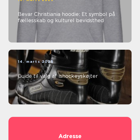
Bevar Christiania hoodie: Et symbol på
fællesskab og kulturel bevidsthed
14. marts 2025
Guide til valg af ishockeyskøjter
Adresse