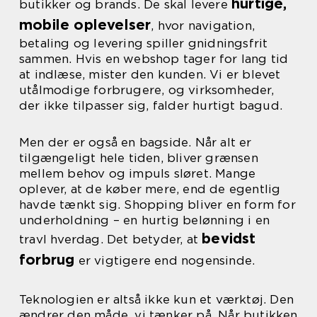
hurtige,
butikker og brands. De skal levere
mobile oplevelser
, hvor navigation,
betaling og levering spiller gnidningsfrit
sammen. Hvis en webshop tager for lang tid
at indlæse, mister den kunden. Vi er blevet
utålmodige forbrugere, og virksomheder,
der ikke tilpasser sig, falder hurtigt bagud.
Men der er også en bagside. Når alt er
tilgængeligt hele tiden, bliver grænsen
mellem behov og impuls sløret. Mange
oplever, at de køber mere, end de egentlig
havde tænkt sig. Shopping bliver en form for
underholdning – en hurtig belønning i en
bevidst
travl hverdag. Det betyder, at
forbrug
er vigtigere end nogensinde.
Teknologien er altså ikke kun et værktøj. Den
ændrer den måde, vi tænker på. Når butikken