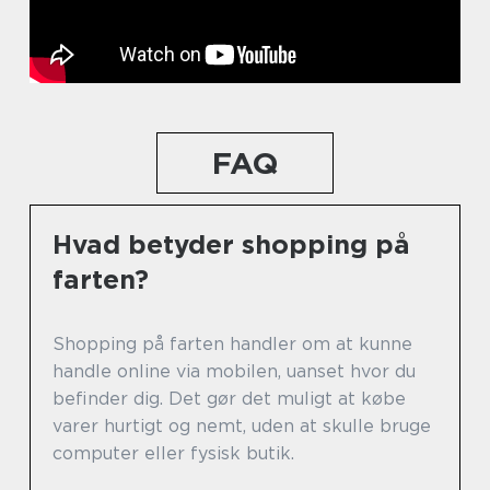
FAQ
Hvad betyder shopping på
farten?
Shopping på farten handler om at kunne
handle online via mobilen, uanset hvor du
befinder dig. Det gør det muligt at købe
varer hurtigt og nemt, uden at skulle bruge
computer eller fysisk butik.