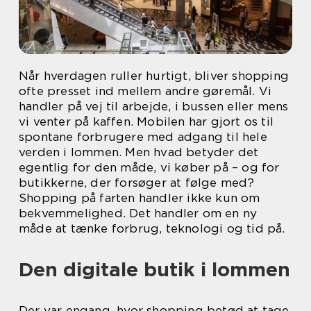
Når hverdagen ruller hurtigt, bliver shopping
ofte presset ind mellem andre gøremål. Vi
handler på vej til arbejde, i bussen eller mens
vi venter på kaffen. Mobilen har gjort os til
spontane forbrugere med adgang til hele
verden i lommen. Men hvad betyder det
egentlig for den måde, vi køber på – og for
butikkerne, der forsøger at følge med?
Shopping på farten handler ikke kun om
bekvemmelighed. Det handler om en ny
måde at tænke forbrug, teknologi og tid på.
Den digitale butik i lommen
Der var engang, hvor shopping betød at tage