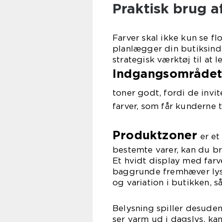
Praktisk brug af
Farver skal ikke kun se fl
planlægger din butiksind
strategisk værktøj til a
Indgangsområdet
toner godt, fordi de invit
farver, som får kunderne 
Produktzoner
er et
bestemte varer, kan du b
Et hvidt display med farv
baggrunde fremhæver lyse
og variation i butikken, s
Belysning spiller desuden 
ser varm ud i dagslys, ka