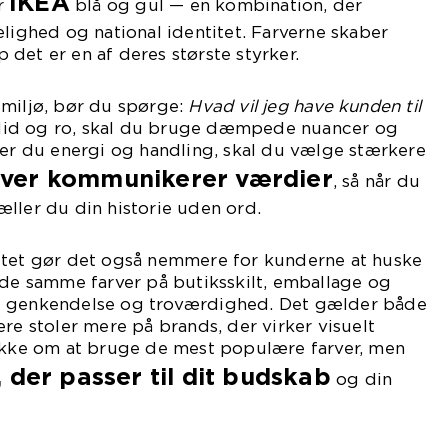
IKEA
r
blå og gul — en kombination, der
elighed og national identitet. Farverne skaber
det er en af deres største styrker.
smiljø, bør du spørge:
Hvad vil jeg have kunden til
llid og ro, skal du bruge dæmpede nuancer og
ker du energi og handling, skal du vælge stærkere
rver kommunikerer værdier
, så når du
ller du din historie uden ord.
itet gør det også nemmere for kunderne at huske
 de samme farver på butiksskilt, emballage og
u genkendelse og troværdighed. Det gælder både
ere stoler mere på brands, der virker visuelt
 ikke om at bruge de mest populære farver, men
, der passer til dit budskab
og din