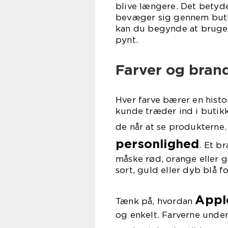
blive længere. Det betyde
bevæger sig gennem butik
kan du begynde at bruge 
pynt.
Farver og brand
Hver farve bærer en histo
kunde træder ind i butikk
de når at se produkterne.
personlighed
. Et b
måske rød, orange eller 
sort, guld eller dyb blå fo
Appl
Tænk på, hvordan
og enkelt. Farverne under