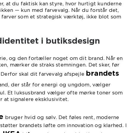
r, at du faktisk kan styre, hvor hurtigt kunderne
ken — kun med farvevalg. Når du forstår det,
farver som et strategisk værktøj, ikke blot som
identitet i butiksdesign
rie, og den fortæller noget om dit brand. Når en
en, mærker de straks stemningen. Det sker, før
brandets
 Derfor skal dit farvevalg afspejle
rand, der står for energi og ungdom, vælger
gul. Et luksusbrand vælger ofte mørke toner som
r at signalere eksklusivitet.
e
bruger hvid og sølv. Det føles rent, moderne
støtter brandets løfte om innovation og klarhed. I