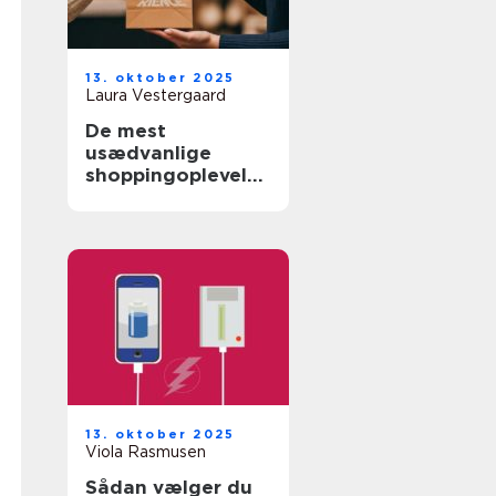
13. oktober 2025
Laura Vestergaard
De mest
usædvanlige
shoppingoplevelse
r i verden
13. oktober 2025
Viola Rasmusen
Sådan vælger du