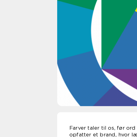
Farver taler til os, før o
opfatter et brand, hvor l