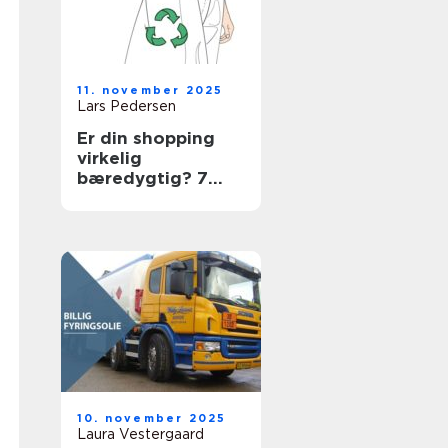
11. november 2025
Lars Pedersen
Er din shopping
virkelig
bæredygtig? 7
ting du skal tjekke
10. november 2025
Laura Vestergaard