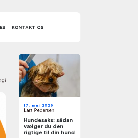
ES
KONTAKT OS
ogi
17. maj 2026
Lars Pedersen
Hundesaks: sådan
vælger du den
rigtige til din hund