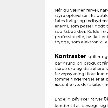
Når du vælger farver, han
styre oplevelsen. Et but
føles livligt og indbyden
energi, som passer godt 
sportsbutikker. Kolde far
professionelle, hvilket er 
trygge, som elektronik- e
Kontraster
spiller og
baggrund og produkt får 
skabe uro og distrahere k
farvepsykologi ikke kun 
tommelfingerregel er at 
accentfarve, der skaber li
t
Endelig påvirker farver
kunder til at bevæge sig h