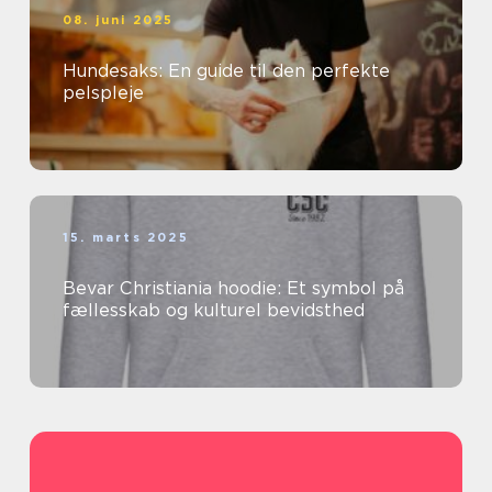
08. juni 2025
Hundesaks: En guide til den perfekte
pelspleje
15. marts 2025
Bevar Christiania hoodie: Et symbol på
fællesskab og kulturel bevidsthed