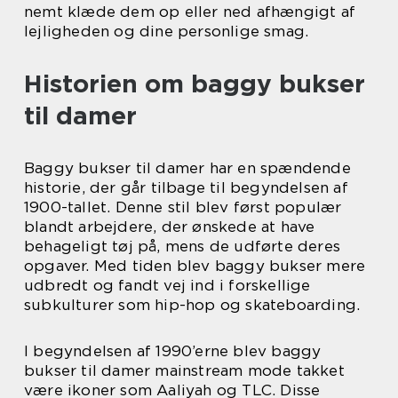
nemt klæde dem op eller ned afhængigt af
lejligheden og dine personlige smag.
Historien om baggy bukser
til damer
Baggy bukser til damer har en spændende
historie, der går tilbage til begyndelsen af
1900-tallet. Denne stil blev først populær
blandt arbejdere, der ønskede at have
behageligt tøj på, mens de udførte deres
opgaver. Med tiden blev baggy bukser mere
udbredt og fandt vej ind i forskellige
subkulturer som hip-hop og skateboarding.
I begyndelsen af 1990’erne blev baggy
bukser til damer mainstream mode takket
være ikoner som Aaliyah og TLC. Disse