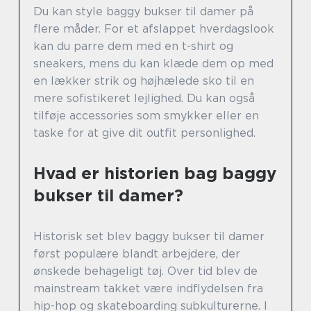
Du kan style baggy bukser til damer på
flere måder. For et afslappet hverdagslook
kan du parre dem med en t-shirt og
sneakers, mens du kan klæde dem op med
en lækker strik og højhælede sko til en
mere sofistikeret lejlighed. Du kan også
tilføje accessories som smykker eller en
taske for at give dit outfit personlighed.
Hvad er historien bag baggy
bukser til damer?
Historisk set blev baggy bukser til damer
først populære blandt arbejdere, der
ønskede behageligt tøj. Over tid blev de
mainstream takket være indflydelsen fra
hip-hop og skateboarding subkulturerne. I