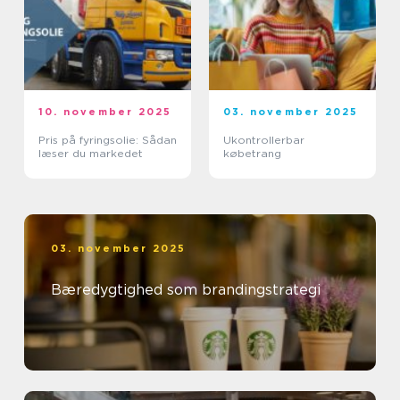
10. november 2025
03. november 2025
Pris på fyringsolie: Sådan
Ukontrollerbar
læser du markedet
købetrang
03. november 2025
Bæredygtighed som brandingstrategi