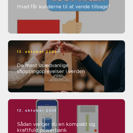
Hvad får kunderne til at vende tilbage?
13. oktober 2025
De mest usædvanlige
shoppingoplevelser i verden
13. oktober 2025
Sådan vælger du en kompakt og
kraftfuld powerbank