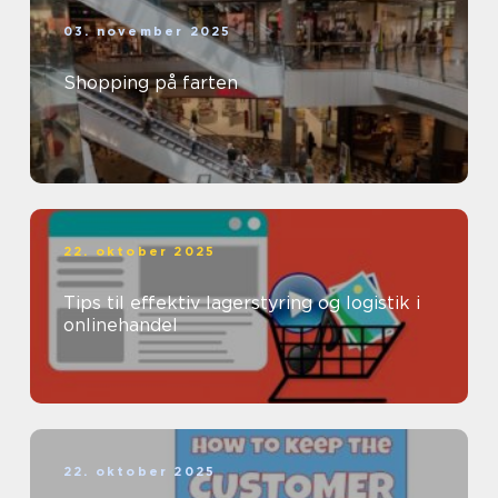
03. november 2025
Shopping på farten
22. oktober 2025
Tips til effektiv lagerstyring og logistik i
onlinehandel
22. oktober 2025