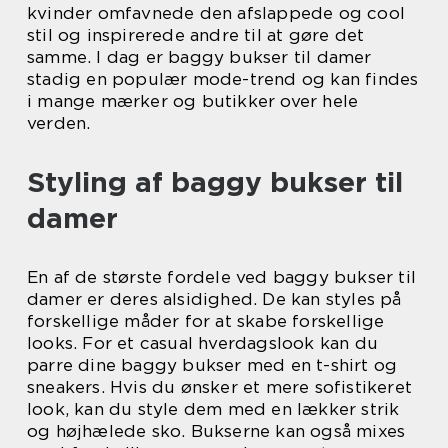
kvinder omfavnede den afslappede og cool
stil og inspirerede andre til at gøre det
samme. I dag er baggy bukser til damer
stadig en populær mode-trend og kan findes
i mange mærker og butikker over hele
verden.
Styling af baggy bukser til
damer
En af de største fordele ved baggy bukser til
damer er deres alsidighed. De kan styles på
forskellige måder for at skabe forskellige
looks. For et casual hverdagslook kan du
parre dine baggy bukser med en t-shirt og
sneakers. Hvis du ønsker et mere sofistikeret
look, kan du style dem med en lækker strik
og højhælede sko. Bukserne kan også mixes