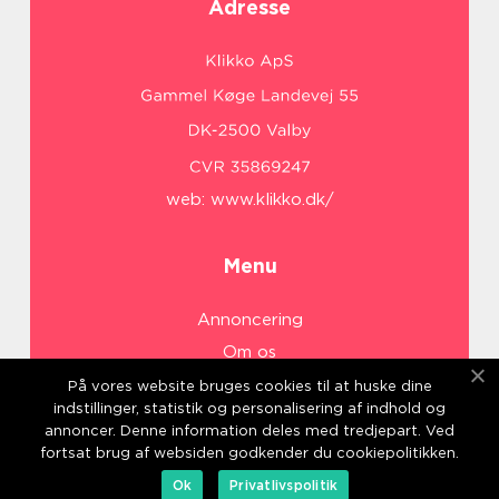
Adresse
web:
www.klikko.dk/
Menu
Annoncering
Om os
Cookies
På vores website bruges cookies til at huske dine
indstillinger, statistik og personalisering af indhold og
Kontakt os
annoncer. Denne information deles med tredjepart. Ved
Sitemap
fortsat brug af websiden godkender du cookiepolitikken.
Ok
Privatlivspolitik