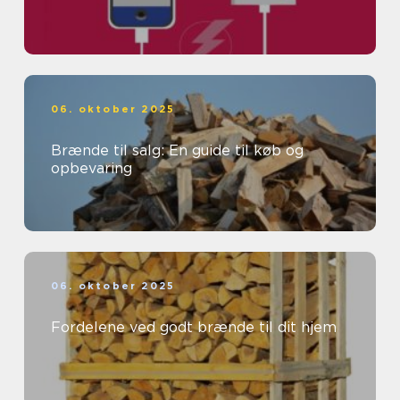
06. oktober 2025
Brænde til salg: En guide til køb og
opbevaring
06. oktober 2025
Fordelene ved godt brænde til dit hjem