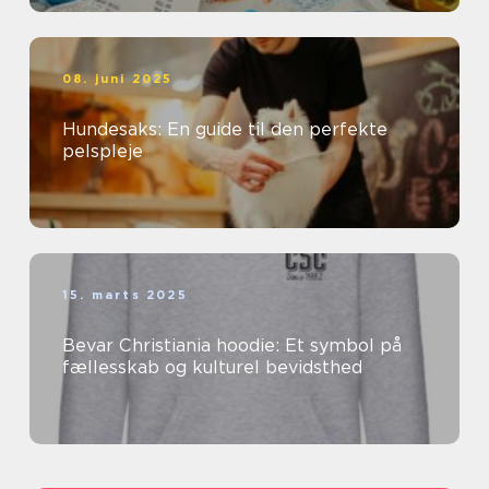
08. juni 2025
Hundesaks: En guide til den perfekte
pelspleje
15. marts 2025
Bevar Christiania hoodie: Et symbol på
fællesskab og kulturel bevidsthed