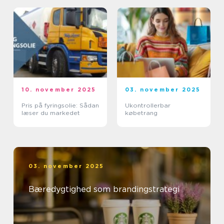
10. november 2025
03. november 2025
Pris på fyringsolie: Sådan
Ukontrollerbar
læser du markedet
købetrang
03. november 2025
Bæredygtighed som brandingstrategi