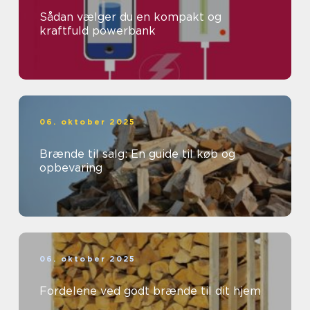
Sådan vælger du en kompakt og
kraftfuld powerbank
06. oktober 2025
Brænde til salg: En guide til køb og
opbevaring
06. oktober 2025
Fordelene ved godt brænde til dit hjem