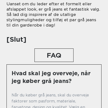
Uanset om du leder efter et formelt eller
afslappet look, er grå jeans et fantastisk valg.
Så lad dig inspirere af de utallige
stylingmuligheder og tilføj et par grå jeans
til din garderobe i dag!
[Slut]
FAQ
Hvad skal jeg overveje, når
jeg køber grå jeans?
Når du køber grå jeans, skal du overveje
faktorer som pasform, materiale,
farvetone, design og kvalitet. Vælg en