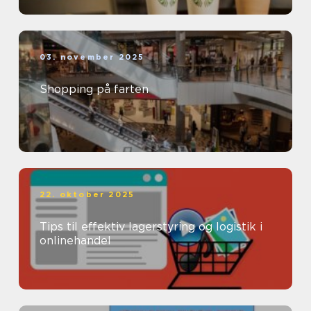
03. november 2025
Shopping på farten
22. oktober 2025
Tips til effektiv lagerstyring og logistik i
onlinehandel