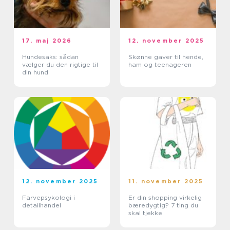
17. maj 2026
12. november 2025
Hundesaks: sådan
Skønne gaver til hende,
vælger du den rigtige til
ham og teenageren
din hund
12. november 2025
11. november 2025
Farvepsykologi i
Er din shopping virkelig
detailhandel
bæredygtig? 7 ting du
skal tjekke