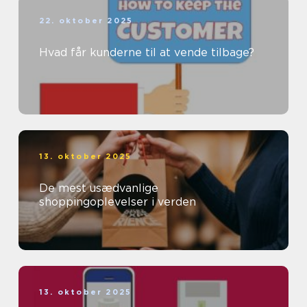
22. oktober 2025
Hvad får kunderne til at vende tilbage?
13. oktober 2025
De mest usædvanlige
shoppingoplevelser i verden
13. oktober 2025