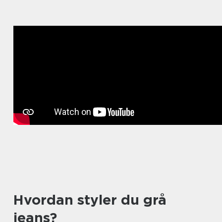
Hvordan styler du grå
jeans?