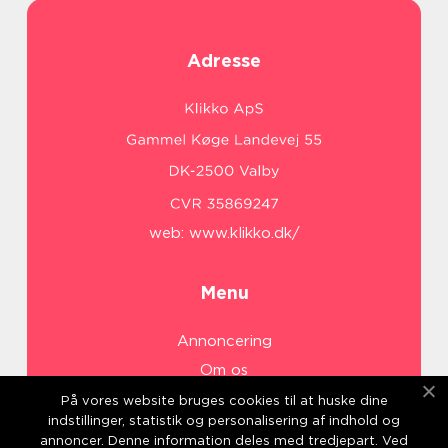
Adresse
web:
www.klikko.dk/
Menu
Annoncering
Om os
Cookies
På vores website bruges cookies til at huske dine
indstillinger, statistik og personalisering af indhold og
Kontakt os
annoncer. Denne information deles med tredjepart. Ved