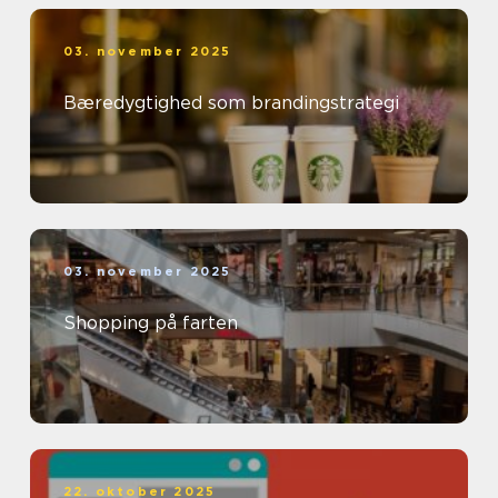
03. november 2025
Bæredygtighed som brandingstrategi
03. november 2025
Shopping på farten
22. oktober 2025