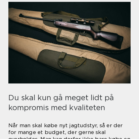
Du skal kun gå meget lidt på
kompromis med kvaliteten
Når man skal købe nyt jagtudstyr, så er der
for mange et budget, der gerne skal
overholdes. Man kan derfor ikke bare købe en