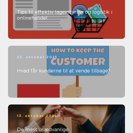
Tips til effektiv lagerstyring og logistik i
onlinehandel
22. oktober 2025
Hvad får kunderne til at vende tilbage?
13. oktober 2025
De mest usædvanlige