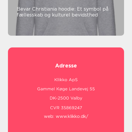
Bevar Christiania hoodie: Et symbol på
fællesskab og kulturel bevidsthed
Adresse
web:
www.klikko.dk/