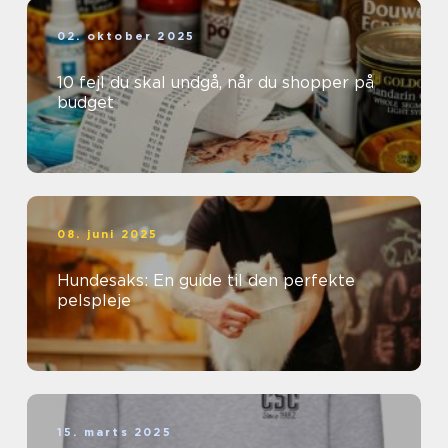
02. oktober 2025
10 fejl du skal undgå, når du shopper på
budget
08. juni 2025
Hundesaks: En guide til den perfekte
pelspleje
15. marts 2025