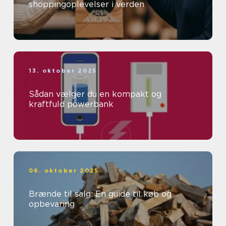
shoppingoplevelser i verden
13. oktober 2025
Sådan vælger du en kompakt og
kraftfuld powerbank
06. oktober 2025
Brænde til salg: En guide til køb og
opbevaring