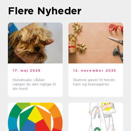
Flere Nyheder
17. maj 2026
12. november 2025
Hundesaks: sådan
Skønne gaver til hende,
vælger du den rigtige til
ham og teenageren
din hund