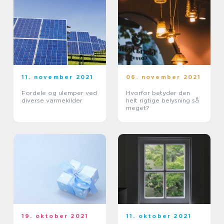
11. november 2021
06. november 2021
Fordele og ulemper ved
Hvorfor betyder den
diverse varmekilder
helt rigtige belysning så
meget?
19. oktober 2021
11. oktober 2021