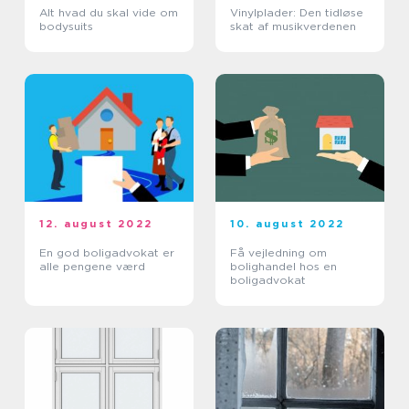
Alt hvad du skal vide om
Vinylplader: Den tidløse
bodysuits
skat af musikverdenen
12. august 2022
10. august 2022
En god boligadvokat er
Få vejledning om
alle pengene værd
bolighandel hos en
boligadvokat