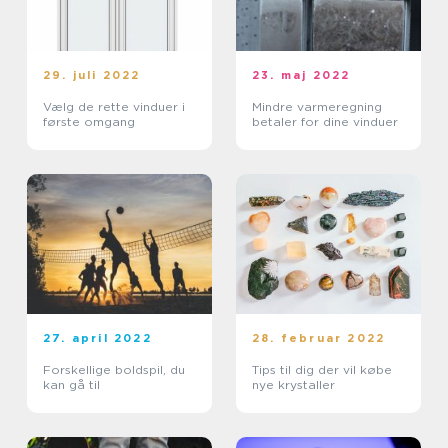
29. juli 2022
23. maj 2022
Vælg de rette vinduer i
Mindre varmeregning
første omgang
betaler for dine vinduer
27. april 2022
28. februar 2022
Forskellige boldspil, du
Tips til dig der vil købe
kan gå til
nye krystaller