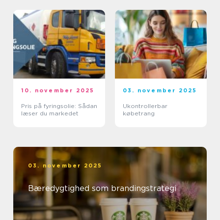
10. november 2025
03. november 2025
Pris på fyringsolie: Sådan
Ukontrollerbar
læser du markedet
købetrang
03. november 2025
Bæredygtighed som brandingstrategi