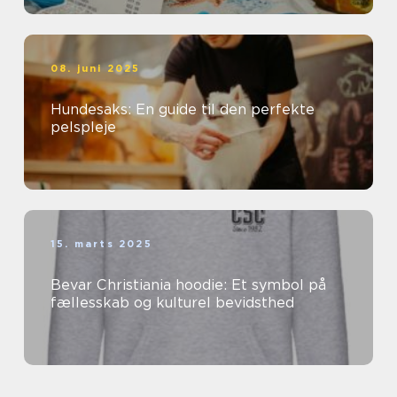
08. juni 2025
Hundesaks: En guide til den perfekte
pelspleje
15. marts 2025
Bevar Christiania hoodie: Et symbol på
fællesskab og kulturel bevidsthed