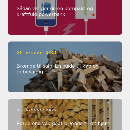
Sådan vælger du en kompakt og
kraftfuld powerbank
06. oktober 2025
Brænde til salg: En guide til køb og
opbevaring
06. oktober 2025
Fordelene ved godt brænde til dit hjem