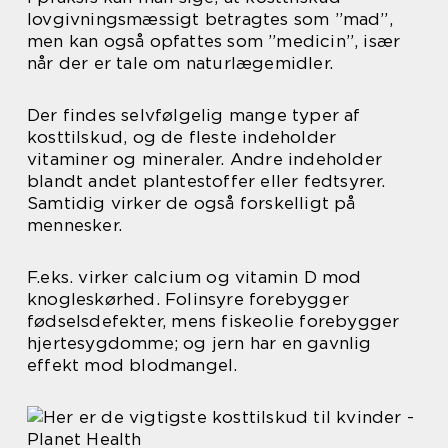
lovgivningsmæssigt betragtes som ”mad”,
men kan også opfattes som ”medicin”, især
når der er tale om naturlægemidler.
Der findes selvfølgelig mange typer af
kosttilskud, og de fleste indeholder
vitaminer og mineraler. Andre indeholder
blandt andet plantestoffer eller fedtsyrer.
Samtidig virker de også forskelligt på
mennesker.
F.eks. virker calcium og vitamin D mod
knogleskørhed. Folinsyre forebygger
fødselsdefekter, mens fiskeolie forebygger
hjertesygdomme; og jern har en gavnlig
effekt mod blodmangel.