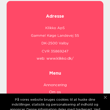
Adresse
web:
www.klikko.dk/
Menu
Annoncering
Om os
Cookies
På vores website bruges cookies til at huske dine
indstillinger, statistik og personalisering af indhold og
Kontakt os
annoncer. Denne information deles med tredjepart. Ved