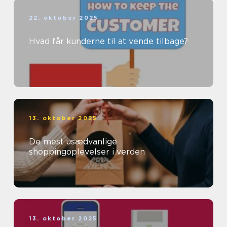
22. oktober 2025
Hvad får kunderne til at vende tilbage?
13. oktober 2025
De mest usædvanlige
shoppingoplevelser i verden
13. oktober 2025