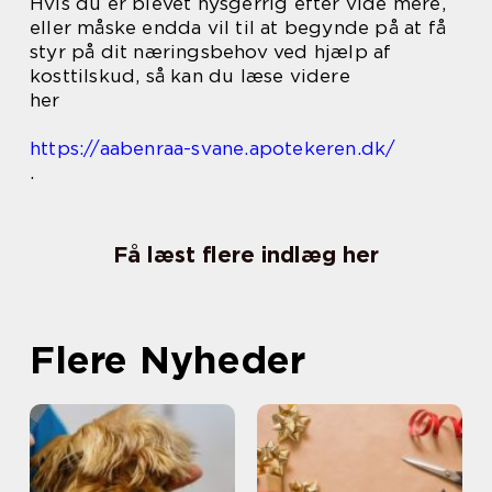
Hvis du er blevet nysgerrig efter vide mere,
eller måske endda vil til at begynde på at få
styr på dit næringsbehov ved hjælp af
kosttilskud, så kan du læse videre
her
https://aabenraa-svane.apotekeren.dk/
.
Få læst flere indlæg her
Flere Nyheder