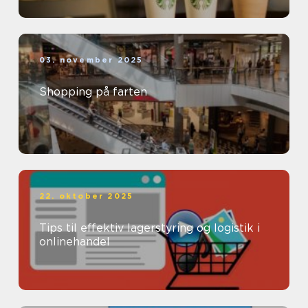
03. november 2025
Shopping på farten
22. oktober 2025
Tips til effektiv lagerstyring og logistik i
onlinehandel