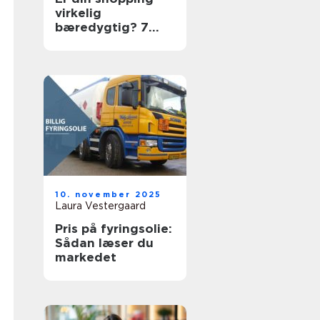
virkelig
bæredygtig? 7
ting du skal tjekke
10. november 2025
Laura Vestergaard
Pris på fyringsolie:
Sådan læser du
markedet