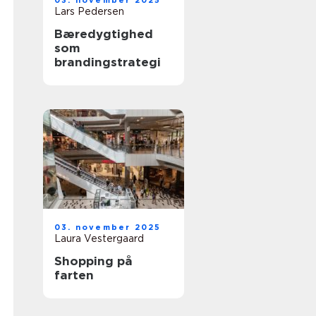
03. november 2025
Lars Pedersen
Bæredygtighed
som
brandingstrategi
03. november 2025
Laura Vestergaard
Shopping på
farten