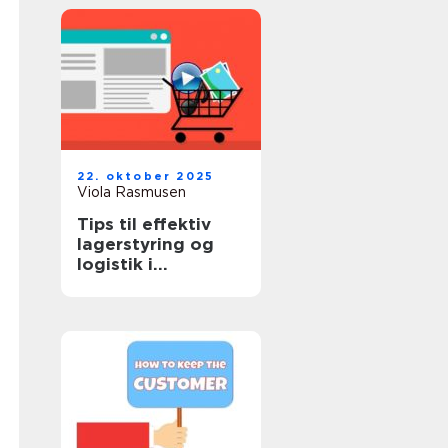
22. oktober 2025
Viola Rasmusen
Tips til effektiv
lagerstyring og
logistik i
onlinehandel