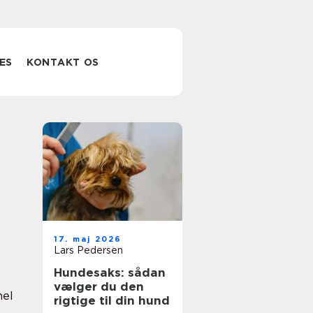
ES
KONTAKT OS
17. maj 2026
Lars Pedersen
Hundesaks: sådan
vælger du den
nel
rigtige til din hund