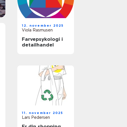
12. november 2025
Viola Rasmusen
Farvepsykologi i
detailhandel
11. november 2025
Lars Pedersen
Er din shopping