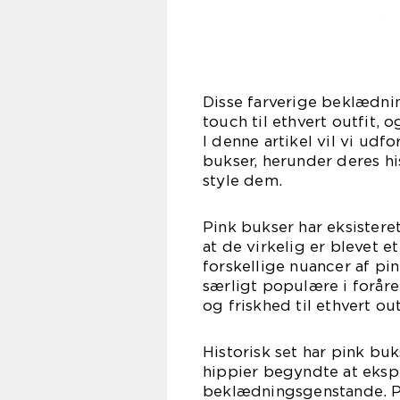
Disse farverige beklædnin
touch til ethvert outfit, 
I denne artikel vil vi udf
bukser, herunder deres hi
style dem.
Pink bukser har eksisteret 
at de virkelig er blevet e
forskellige nuancer af pin
særligt populære i foråret
og friskhed til ethvert out
Historisk set har pink bu
hippier begyndte at eksp
beklædningsgenstande. Pin