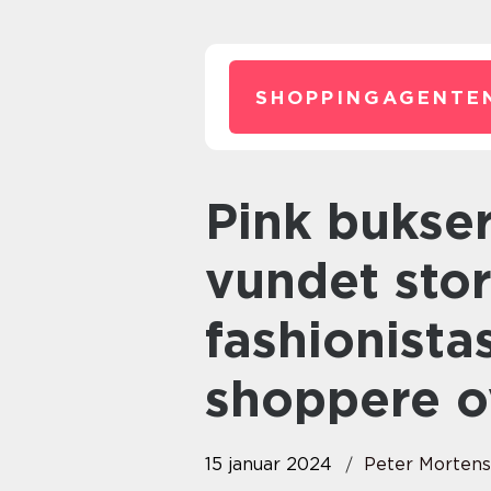
SHOPPINGAGENTE
Pink bukser har i de seneste år
vundet stor
fashionista
shoppere o
15 januar 2024
Peter Morten