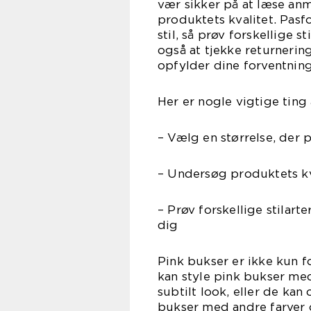
vær sikker på at læse anme
produktets kvalitet. Pas
stil, så prøv forskellige 
også at tjekke returnering
opfylder dine forventning
Her er nogle vigtige ting
– Vælg en størrelse, der p
– Undersøg produktets kv
– Prøv forskellige stilart
dig
Pink bukser er ikke kun 
kan style pink bukser med
subtilt look, eller de ka
bukser med andre farver 