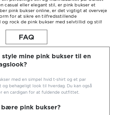
 casual eller elegant stil, er pink bukser et
ber pink bukser online, er det vigtigt at overveje
orm for at sikre en tilfredsstillende
og rock de pink bukser med selvtillid og stil!
FAQ
style mine pink bukser til en
agslook?
ukser med en simpel hvid t-shirt og et par
t og behageligt look til hverdag. Du kan også
er en cardigan for at fuldende outfittet.
bære pink bukser?