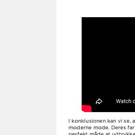
I konklusionen kan vi se,
moderne mode. Deres farv
perfekt måde at udtrykke 