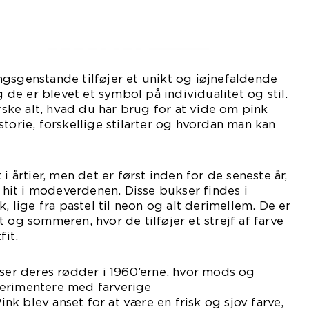
gsgenstande tilføjer et unikt og iøjnefaldende
og de er blevet et symbol på individualitet og stil.
orske alt, hvad du har brug for at vide om pink
storie, forskellige stilarter og hvordan man kan
i årtier, men det er først inden for de seneste år,
t hit i modeverdenen. Disse bukser findes i
k, lige fra pastel til neon og alt derimellem. De er
 og sommeren, hvor de tilføjer et strejf af farve
fit.
kser deres rødder i 1960’erne, hvor mods og
erimentere med farverige
k blev anset for at være en frisk og sjov farve,