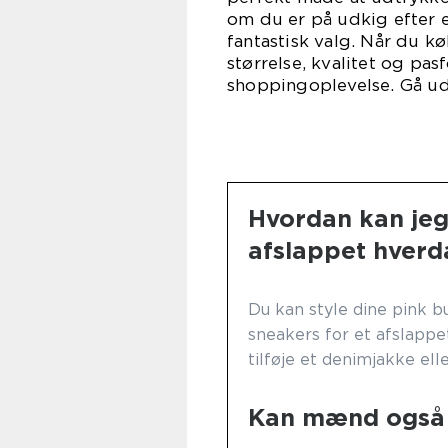
om du er på udkig efter en
fantastisk valg. Når du kø
størrelse, kvalitet og pasf
shoppingoplevelse. Gå ud 
Hvordan kan jeg 
afslappet hverd
Du kan style dine pink b
sneakers for et afslappe
tilføje et denimjakke ell
Kan mænd også 