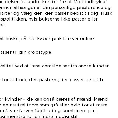
ldelser fra andre kunder for at få et indtryk af
formen afhænger af din personlige præference og
stilarter og vælg den, der passer bedst til dig. Husk
spolitikken, hvis bukserne ikke passer eller
er.
 at huske, når du køber pink bukser online:
asser til din kropstype
alitet ved at læse anmeldelser fra andre kunder
er for at finde den pasform, der passer bedst til
for kvinder – de kan også bæres af mænd. Mænd
 en neutral farve som grå eller hvid for et mere
n omfavne farven fuldt ud og kombinere pink
og mønstre for en mere modig stil.