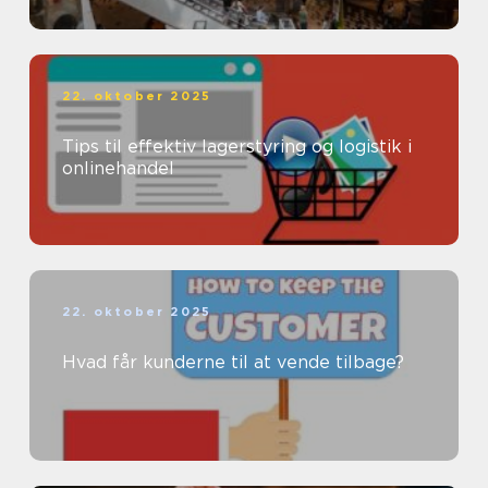
22. oktober 2025
Tips til effektiv lagerstyring og logistik i
onlinehandel
22. oktober 2025
Hvad får kunderne til at vende tilbage?