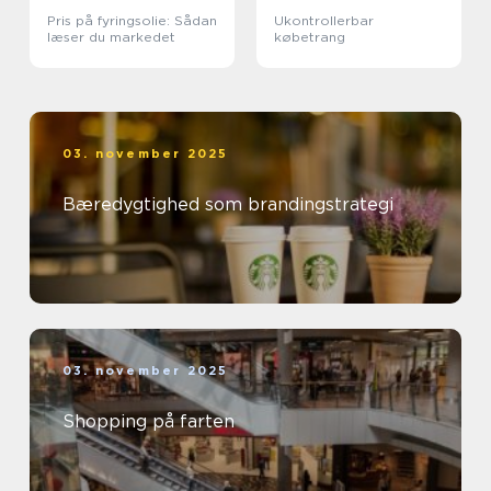
Pris på fyringsolie: Sådan
Ukontrollerbar
læser du markedet
købetrang
03. november 2025
Bæredygtighed som brandingstrategi
03. november 2025
Shopping på farten