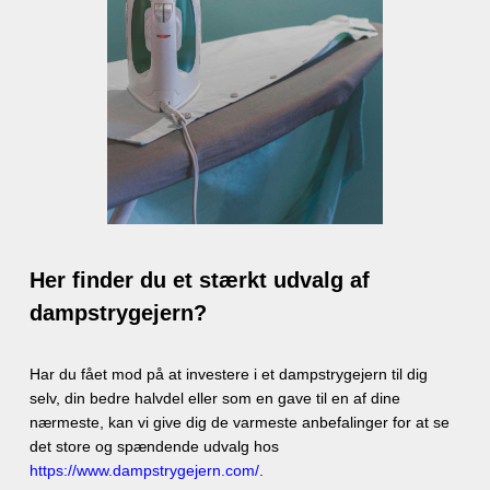
Her finder du et stærkt udvalg af
dampstrygejern?
Har du fået mod på at investere i et dampstrygejern til dig
selv, din bedre halvdel eller som en gave til en af dine
nærmeste, kan vi give dig de varmeste anbefalinger for at se
det store og spændende udvalg hos
https://www.dampstrygejern.com/
.