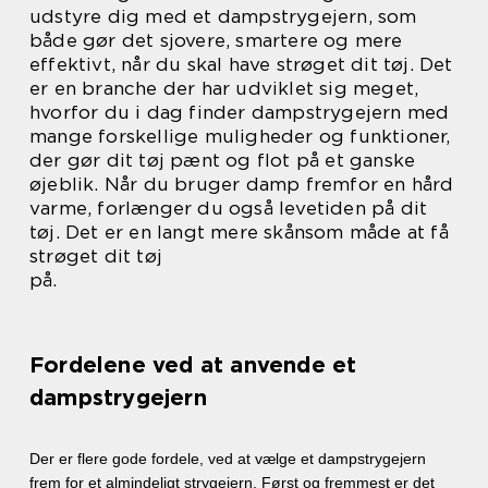
udstyre dig med et dampstrygejern, som
både gør det sjovere, smartere og mere
effektivt, når du skal have strøget dit tøj. Det
er en branche der har udviklet sig meget,
hvorfor du i dag finder dampstrygejern med
mange forskellige muligheder og funktioner,
der gør dit tøj pænt og flot på et ganske
øjeblik. Når du bruger damp fremfor en hård
varme, forlænger du også levetiden på dit
tøj. Det er en langt mere skånsom måde at få
strøget dit tøj
på.
Fordelene ved at anvende et
dampstrygejern
Der er flere gode fordele, ved at vælge et dampstrygejern
frem for et almindeligt strygejern. Først og fremmest er det