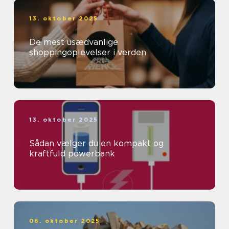
13. oktober 2025
De mest usædvanlige
shoppingoplevelser i verden
13. oktober 2025
Sådan vælger du en kompakt og
kraftfuld powerbank
06. oktober 2025