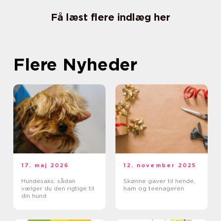
Få læst flere indlæg her
Flere Nyheder
17. maj 2026
12. november 2025
Hundesaks: sådan
Skønne gaver til hende,
vælger du den rigtige til
ham og teenageren
din hund