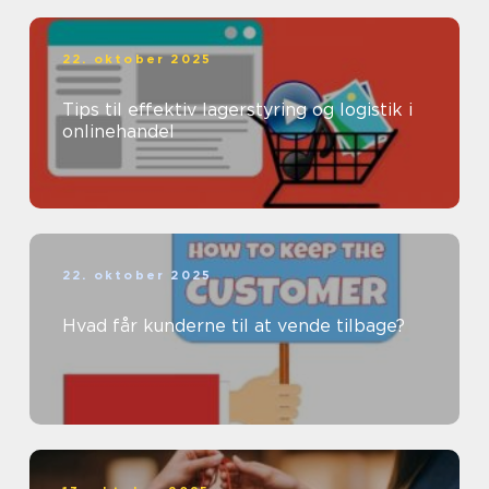
22. oktober 2025
Tips til effektiv lagerstyring og logistik i
onlinehandel
22. oktober 2025
Hvad får kunderne til at vende tilbage?