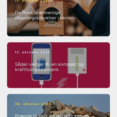
13. oktober 2025
De mest usædvanlige
shoppingoplevelser i verden
13. oktober 2025
Sådan vælger du en kompakt og
kraftfuld powerbank
06. oktober 2025
Brænde til salg: En guide til køb og