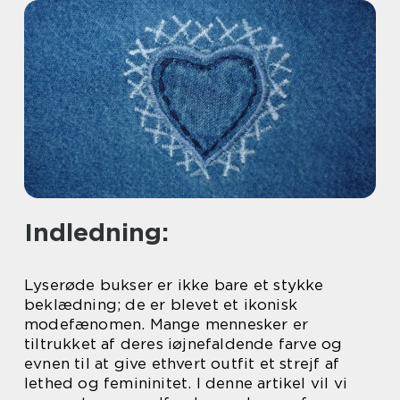
Indledning:
Lyserøde bukser er ikke bare et stykke
beklædning; de er blevet et ikonisk
modefænomen. Mange mennesker er
tiltrukket af deres iøjnefaldende farve og
evnen til at give ethvert outfit et strejf af
lethed og femininitet. I denne artikel vil vi