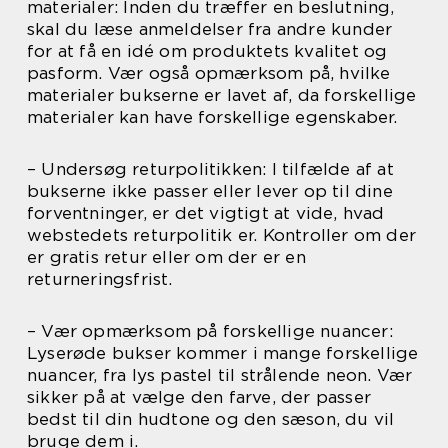
materialer: Inden du træffer en beslutning,
skal du læse anmeldelser fra andre kunder
for at få en idé om produktets kvalitet og
pasform. Vær også opmærksom på, hvilke
materialer bukserne er lavet af, da forskellige
materialer kan have forskellige egenskaber.
– Undersøg returpolitikken: I tilfælde af at
bukserne ikke passer eller lever op til dine
forventninger, er det vigtigt at vide, hvad
webstedets returpolitik er. Kontroller om der
er gratis retur eller om der er en
returneringsfrist.
– Vær opmærksom på forskellige nuancer:
Lyserøde bukser kommer i mange forskellige
nuancer, fra lys pastel til strålende neon. Vær
sikker på at vælge den farve, der passer
bedst til din hudtone og den sæson, du vil
bruge dem i.