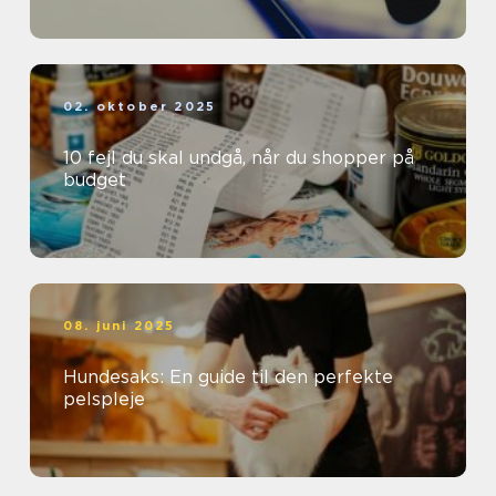
02. oktober 2025
10 fejl du skal undgå, når du shopper på
budget
08. juni 2025
Hundesaks: En guide til den perfekte
pelspleje