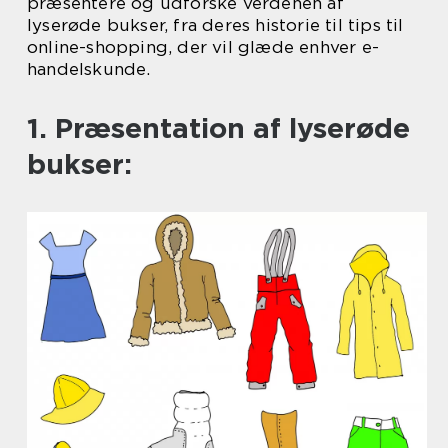
præsentere og udforske verdenen af
lyserøde bukser, fra deres historie til tips til
online-shopping, der vil glæde enhver e-
handelskunde.
1. Præsentation af lyserøde
bukser: